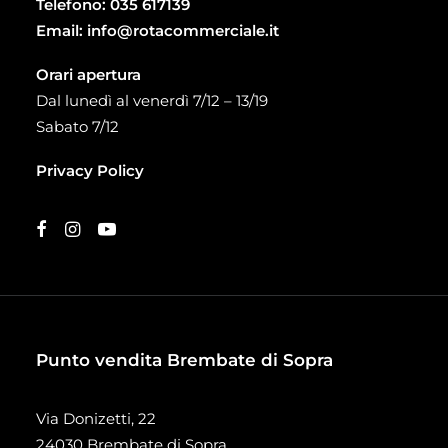
Telefono:
035 617139
Email:
info@rotacommerciale.it
Orari apertura
Dal lunedì al venerdì 7/12 – 13/19
Sabato 7/12
Privacy Policy
Punto vendita Brembate di Sopra
Via Donizetti, 22
24030 Brembate di Sopra