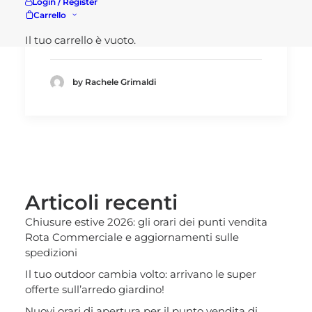
Login / Register
Visita il nostro
shop!
Carrello
Il tuo carrello è vuoto.
by Rachele Grimaldi
Articoli recenti
Chiusure estive 2026: gli orari dei punti vendita
Rota Commerciale e aggiornamenti sulle
spedizioni
Il tuo outdoor cambia volto: arrivano le super
offerte sull’arredo giardino!
Nuovi orari di apertura per il punto vendita di