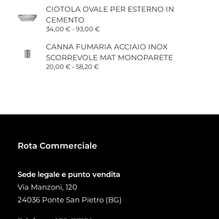
prezzo:
CIOTOLA OVALE PER ESTERNO IN
da
CEMENTO
15,00 €
a
Fascia
34,00
€
-
93,00
€
38,00 €
di
prezzo:
CANNA FUMARIA ACCIAIO INOX
da
SCORREVOLE MAT MONOPARETE
34,00 €
a
Fascia
20,00
€
-
58,20
€
93,00 €
di
prezzo:
da
20,00 €
a
58,20 €
Rota Commerciale
Sede legale e punto vendita
Via Manzoni, 120
24036 Ponte San Pietro (BG)