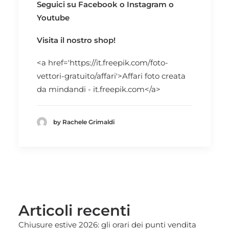
Seguici su
Facebook
o
Instagram
o
Youtube
Visita il nostro
shop!
<a href='https://it.freepik.com/foto-
vettori-gratuito/affari'>Affari foto creata
da mindandi - it.freepik.com</a>
by Rachele Grimaldi
Articoli recenti
Chiusure estive 2026: gli orari dei punti vendita