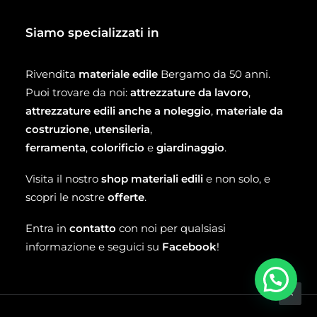
Siamo specializzati in
Rivendita
materiale edile
Bergamo da 50 anni.
Puoi trovare da noi:
attrezzature da lavoro
,
attrezzature edili anche a noleggio
,
materiale da
costruzione
,
utensileria
,
ferramenta
,
colorificio
e
giardinaggio
.
Visita il nostro
shop materiali edili
e non solo, e
scopri le nostre
offerte
.
Entra in
contatto
con noi per qualsiasi
informazione e seguici su
Facebook
!