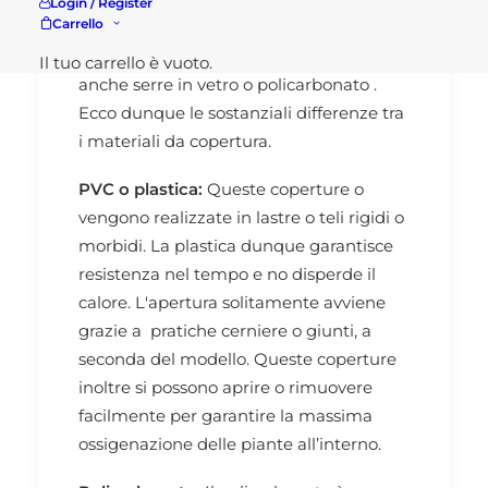
Login / Register
Carrello
soprattutto a materiali come plastica
PVC, ma ovviamente si possono trovare
Il tuo carrello è vuoto.
anche serre in vetro o policarbonato .
Ecco dunque le sostanziali differenze tra
i materiali da copertura.
PVC o plastica:
Queste coperture o
vengono realizzate in lastre o teli rigidi o
morbidi. La plastica dunque garantisce
resistenza nel tempo e no disperde il
calore. L'apertura solitamente avviene
grazie a pratiche cerniere o giunti, a
seconda del modello. Queste coperture
inoltre si possono aprire o rimuovere
facilmente per garantire la massima
ossigenazione delle piante all’interno.