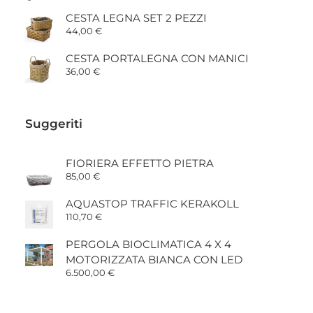
CESTA LEGNA SET 2 PEZZI
44,00
€
CESTA PORTALEGNA CON MANICI
36,00
€
Suggeriti
FIORIERA EFFETTO PIETRA
85,00
€
AQUASTOP TRAFFIC KERAKOLL
110,70
€
PERGOLA BIOCLIMATICA 4 X 4
MOTORIZZATA BIANCA CON LED
6.500,00
€