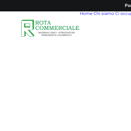
Po
Home
Chi siamo
Ci occu