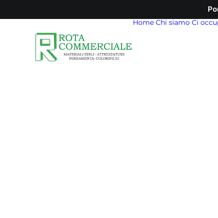
Po
Home
Chi siamo
Ci occu