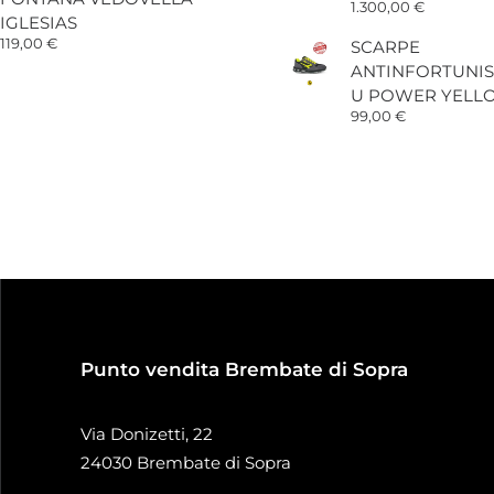
1.300,00
€
IGLESIAS
119,00
€
SCARPE
ANTINFORTUNIS
U POWER YELL
99,00
€
Punto vendita Brembate di Sopra
Via Donizetti, 22
24030 Brembate di Sopra