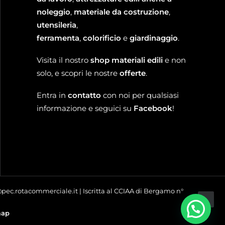
noleggio
,
materiale da costruzione
,
utensileria
,
ferramenta
,
colorificio
e
giardinaggio
.
Visita il nostro
shop materiali edili
e non
solo, e scopri le nostre
offerte
.
Entra in
contatto
con noi per qualsiasi
informazione e seguici su
Facebook
!
o@pec.rotacommerciale.it | Iscritta al CCIAA di Bergamo n°
map