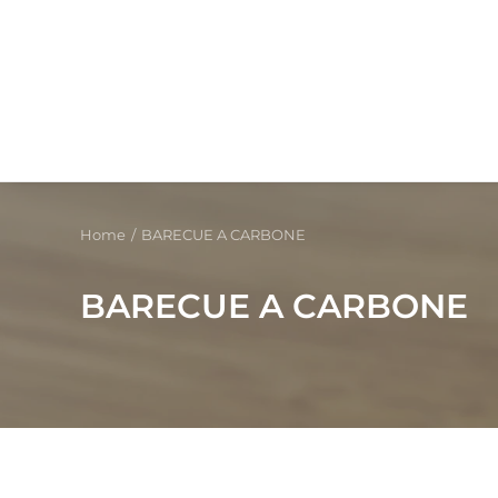
Home
BARECUE A CARBONE
BARECUE A CARBONE