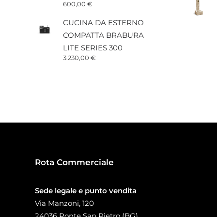
600,00
€
CUCINA DA ESTERNO
COMPATTA BRABURA
LITE SERIES 300
3.230,00
€
Rota Commerciale
Sede legale e punto vendita
Via Manzoni, 120
24036 Ponte San Pietro (BG)