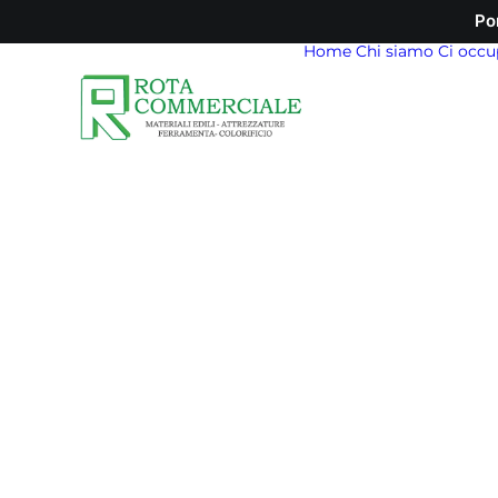
Po
Home
Chi siamo
Ci occu