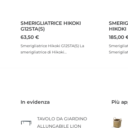
SMERIGLIATRICE HIKOKI
SMERIG
G12STA(S)
HIKOKI
63,50
€
185,00
Smerigliatrice Hikoki G12STA(S) La
Smeriglia
smerigliatrice di Hikoki…
Smerigliat
In evidenza
Più ap
TAVOLO DA GIARDINO
ALLUNGABILE LION