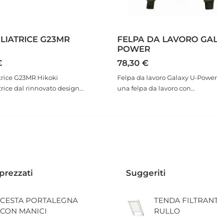
LIATRICE G23MR
FELPA DA LAVORO GAL
POWER
€
78,30
€
trice G23MR Hikoki
Felpa da lavoro Galaxy U-Power
rice dal rinnovato design…
una felpa da lavoro con…
prezzati
Suggeriti
CESTA PORTALEGNA
TENDA FILTRAN
CON MANICI
RULLO