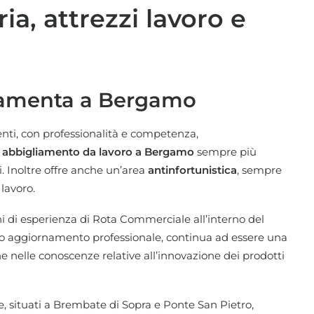
ia, attrezzi lavoro e
erramenta a Bergamo
ienti, con professionalità e competenza,
ro, abbigliamento da lavoro a Bergamo
sempre più
li. Inoltre offre anche un’area
antinfortunistica
, sempre
lavoro.
ni di esperienza di
Rota Commerciale
all’interno del
ento aggiornamento professionale, continua ad essere una
he nelle conoscenze relative all’innovazione dei prodotti
 situati a Brembate di Sopra e Ponte San Pietro,