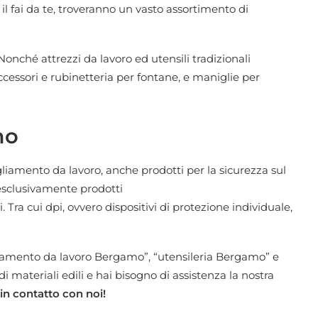
e il fai da te, troveranno un vasto assortimento di
 Nonché attrezzi da lavoro ed utensili tradizionali
cessori e rubinetteria per
fontane
, e maniglie per
mo
gliamento da lavoro, anche prodotti per la sicurezza sul
 esclusivamente prodotti
i. Tra cui dpi, ovvero dispositivi di protezione individuale,
liamento da lavoro Bergamo”, “utensileria Bergamo” e
 materiali edili e hai bisogno di assistenza la nostra
 in contatto con noi
!