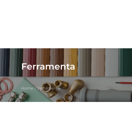
Ferramenta
Home
Ferramenta