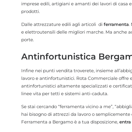
imprese edili, artigiani e amanti dei lavori di casa 
prodotti.
Dalle attrezzature edili agli articoli di
ferramenta
.
e
elettroutensili
delle migliori marche. Ma anche ac
porte.
Antinfortunistica Berga
Infine nei punti vendita troverete, insieme all’abbi
lavoro e antinfortunistici. Rota Commerciale offre
antinfortunistici altamente specializzati e certificat
linee vita per
tetti
e sistemi anti-caduta.
Se stai cercando “ferramenta vicino a me”, “abbig
hai bisogno di attrezzi da lavoro o semplicemente di
Ferramenta a Bergamo è a tua disposizione,
entra