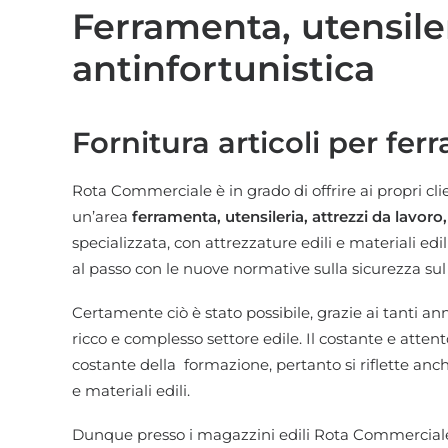
Ferramenta, utensiler
antinfortunistica
Fornitura articoli per f
Rota Commerciale è in grado di offrire ai propri cl
un’area
ferramenta, utensileria, attrezzi da lavo
specializzata, con attrezzature edili e materiali edi
al passo con le nuove normative sulla sicurezza sul 
Certamente ciò è stato possibile, grazie ai tanti an
ricco e complesso settore edile. Il costante e att
costante della formazione, pertanto si riflette anc
e materiali edili.
Dunque presso i magazzini edili Rota Commerciale,