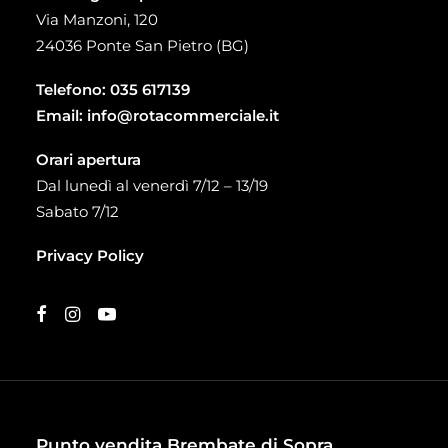
Via Manzoni, 120
24036 Ponte San Pietro (BG)
Telefono:
035 617139
Email:
info@rotacommerciale.it
Orari apertura
Dal lunedì al venerdì 7/12 – 13/19
Sabato 7/12
Privacy Policy
Punto vendita Brembate di Sopra