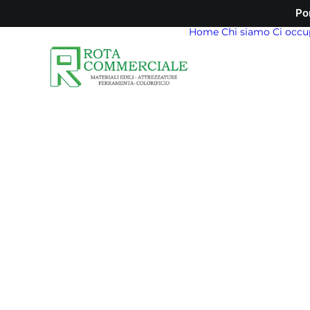
Po
Home
Chi siamo
Ci occu