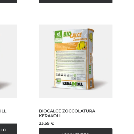
OLL
BIOCALCE ZOCCOLATURA
KERAKOLL
23,59
€
LLO