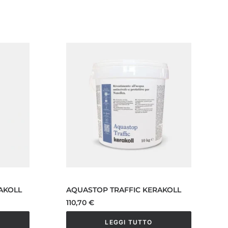
AKOLL
AQUASTOP TRAFFIC KERAKOLL
110,70
€
LEGGI TUTTO