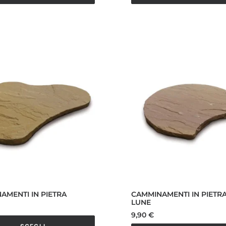
14,00 €.
12,20 €.
AMENTI IN PIETRA
CAMMINAMENTI IN PIETR
LUNE
9,90
€