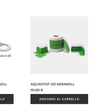
KOLL
AQUASTOP 120 KERAKOLL
151,00
€
LLO
AGGIUNGI AL CARRELLO