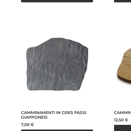
CAMMINAMENTI IN GRES PASSI
CAMMIN
GIAPPONESI
12,50
€
7,00
€