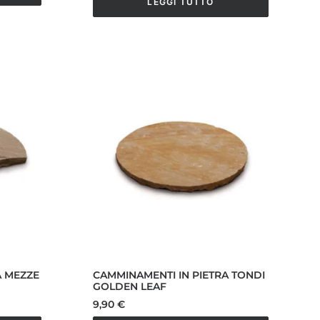
LEGGI TUTTO
A MEZZE
CAMMINAMENTI IN PIETRA TONDI
GOLDEN LEAF
9,90
€