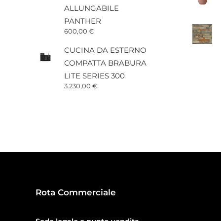
ALLUNGABILE
PANTHER
600,00
€
CUCINA DA ESTERNO
COMPATTA BRABURA
LITE SERIES 300
3.230,00
€
Rota Commerciale