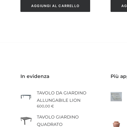
AGGIUNGI AL CARRELLO
AG
In evidenza
Più ap
TAVOLO DA GIARDINO
ALLUNGABILE LION
600,00
€
TAVOLO GIARDINO
QUADRATO