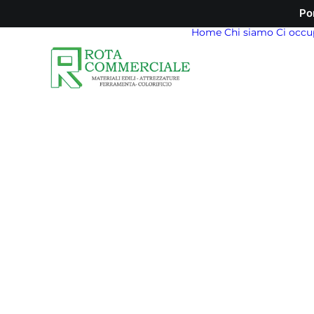
Po
Home
Chi siamo
Ci occu