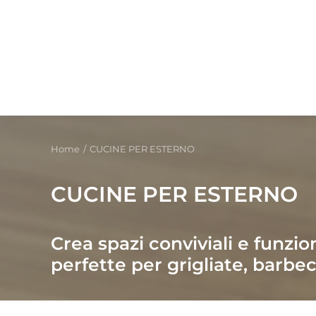
Home
CUCINE PER ESTERNO
CUCINE PER ESTERNO
Crea spazi conviviali e funzio
perfette per grigliate, barbe