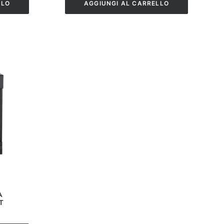
LLO
AGGIUNGI AL CARRELLO
A
T