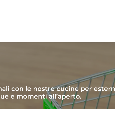
nali con le nostre cucine per estern
cue e momenti all’aperto.