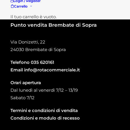
Login / Register
Carrello
Il tuo carrello è vuoto.
Punto vendita Brembate di Sopra
Via Donizetti, 22
24030 Brembate di Sopra
Telefono
035 620161
Email
info@rotacommerciale.it
Orari apertura
Dal lunedì al venerdì 7/12 – 13/19
Sabato 7/12
Termini e condizioni di vendita
Condizioni e modulo di recesso