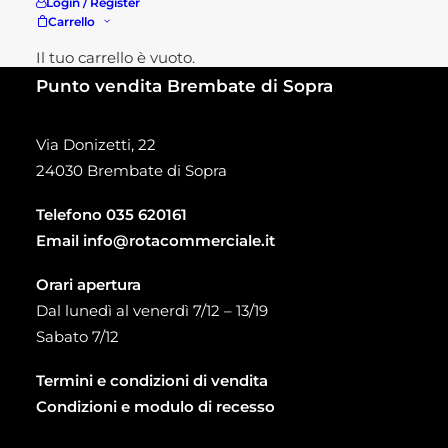
Login / Register
Carrello
Il tuo carrello è vuoto.
Punto vendita Brembate di Sopra
Via Donizetti, 22
24030 Brembate di Sopra
Telefono
035 620161
Email
info@rotacommerciale.it
Orari apertura
Dal lunedì al venerdì 7/12 – 13/19
Sabato 7/12
Termini e condizioni di vendita
Condizioni e modulo di recesso