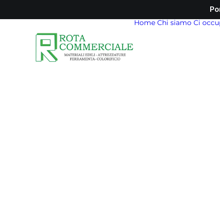
Po
Home
Chi siamo
Ci occu