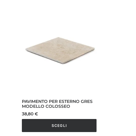
PAVIMENTO PER ESTERNO GRES
MODELLO COLOSSEO
38,80
€
SCEGLI
Questo