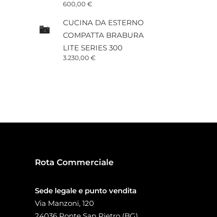
600,00
€
CUCINA DA ESTERNO
COMPATTA BRABURA
LITE SERIES 300
3.230,00
€
Rota Commerciale
Sede legale e punto vendita
Via Manzoni, 120
24036 Ponte San Pietro (BG)