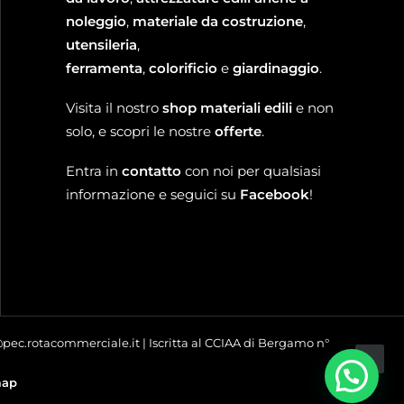
noleggio
,
materiale da costruzione
,
utensileria
,
ferramenta
,
colorificio
e
giardinaggio
.
Visita il nostro
shop materiali edili
e non
solo, e scopri le nostre
offerte
.
Entra in
contatto
con noi per qualsiasi
informazione e seguici su
Facebook
!
o@pec.rotacommerciale.it | Iscritta al CCIAA di Bergamo n°
map