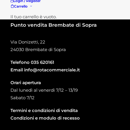
Login / Register
Carrello
Il tuo carrello è vuoto.
Punto vendita Brembate di Sopra
Via Donizetti, 22
24030 Brembate di Sopra
Telefono
035 620161
Email
info@rotacommerciale.it
Orari apertura
Dal lunedì al venerdì 7/12 – 13/19
Sabato 7/12
Termini e condizioni di vendita
Condizioni e modulo di recesso