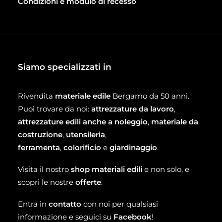
Condizioni e modulo di recesso
Siamo specializzati in
Rivendita
materiale edile
Bergamo da 50 anni.
Puoi trovare da noi:
attrezzature da lavoro
,
attrezzature edili anche a noleggio
,
materiale da
costruzione
,
utensileria
,
ferramenta
,
colorificio
e
giardinaggio
.
Visita il nostro
shop materiali edili
e non solo, e
scopri le nostre
offerte
.
Entra in
contatto
con noi per qualsiasi
informazione e seguici su
Facebook
!