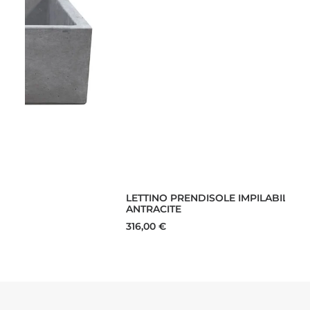
LEGGI TUTTO
LETTINO PRENDISOLE IMPILABILE CIPRO
ANTRACITE
316,00
€