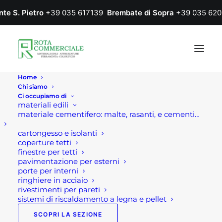
nte S. Pietro
+39 035 617139
Brembate di Sopra
+39 035 620
Home
Chi siamo
Ci occupiamo di
materiali edili
materiale cementifero: malte, rasanti, e cementi…
cartongesso e isolanti
coperture tetti
finestre per tetti
pavimentazione per esterni
porte per interni
ringhiere in acciaio
rivestimenti per pareti
sistemi di riscaldamento a legna e pellet
SCOPRI LA SEZIONE