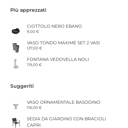
Più apprezzati
CIOTTOLO NERO EBANO
9,00
€
VASO TONDO MAXIME SET 2 VASI
127,00
€
FONTANA VEDOVELLA NOLI
119,00
€
Suggeriti
VASO ORNAMENTALE BASODINO
116,00
€
SEDIA DA GIARDINO CON BRACIOLI
CAPRI