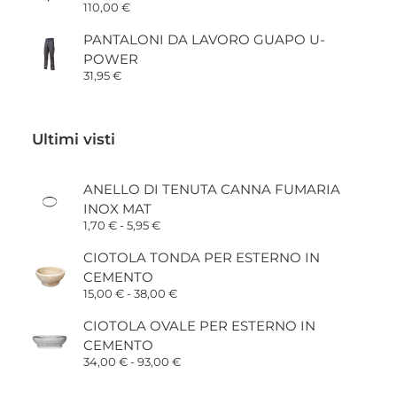
110,00
€
PANTALONI DA LAVORO GUAPO U-
POWER
31,95
€
Ultimi visti
ANELLO DI TENUTA CANNA FUMARIA
INOX MAT
Fascia
1,70
€
-
5,95
€
di
prezzo:
CIOTOLA TONDA PER ESTERNO IN
da
CEMENTO
1,70 €
a
Fascia
15,00
€
-
38,00
€
5,95 €
di
prezzo:
CIOTOLA OVALE PER ESTERNO IN
da
CEMENTO
15,00 €
a
Fascia
34,00
€
-
93,00
€
38,00 €
di
prezzo: