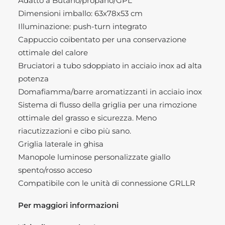
Adatto a Butano/propano/GPL
Dimensioni imballo: 63x78x53 cm
Illuminazione: push-turn integrato
Cappuccio coibentato per una conservazione
ottimale del calore
Bruciatori a tubo sdoppiato in acciaio inox ad alta
potenza
Domafiamma/barre aromatizzanti in acciaio inox
Sistema di flusso della griglia per una rimozione
ottimale del grasso e sicurezza. Meno
riacutizzazioni e cibo più sano.
Griglia laterale in ghisa
Manopole luminose personalizzate giallo
spento/rosso acceso
Compatibile con le unità di connessione GRLLR
Per maggiori informazioni