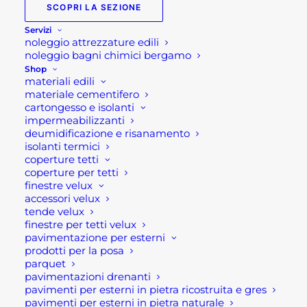
SCOPRI LA SEZIONE
Servizi
Barbecue a gas Prime
noleggio attrezzature edili
G3S GRLLR
noleggio bagni chimici bergamo
Shop
materiali edili
Il barbecue a gas Prime G3S è il bbq di GRLLR
materiale cementifero
cartongesso e isolanti
compatibile anche con le cucine da esterno
impermeabilizzanti
GRLLR CONNECT. Si tratta di un bbq a gas
deumidificazione e risanamento
isolanti termici
progettato per i maestri della griglia, che vanta
coperture tetti
caratteristiche di alto livello come bruciatori in
coperture per tetti
acciaio inossidabile ad alta potenza e un sistema
finestre velux
accessori velux
GrillFlow per grigliate impeccabili.
tende velux
finestre per tetti velux
Caratteristiche tecniche:
pavimentazione per esterni
prodotti per la posa
parquet
Colore: Antracite
pavimentazioni drenanti
Dimensioni: 124x54x117,5 cm
pavimenti per esterni in pietra ricostruita e gres
pavimenti per esterni in pietra naturale
Dimensioni zona cottura: 58 x 42 centimetri