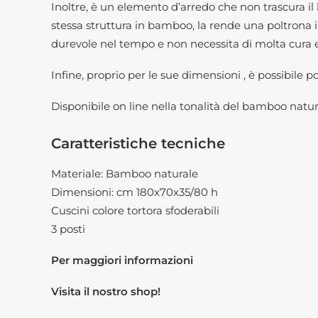
Inoltre, è un elemento d’arredo che non trascura il l
stessa struttura in bamboo, la rende una poltrona ind
durevole nel tempo e non necessita di molta cura
Infine, proprio per le sue dimensioni , è possibile p
Disponibile on line nella tonalità del bamboo natura
Caratteristiche tecniche
Materiale: Bamboo naturale
Dimensioni: cm 180x70x35/80 h
Cuscini colore tortora sfoderabili
3 posti
Per maggiori informazioni
Visita il nostro
shop!