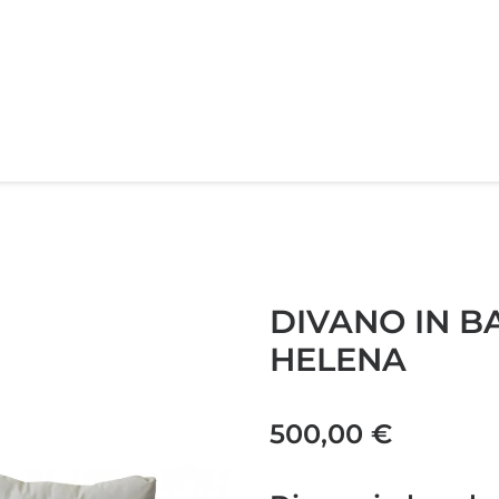
DIVANO IN 
HELENA
500,00
€