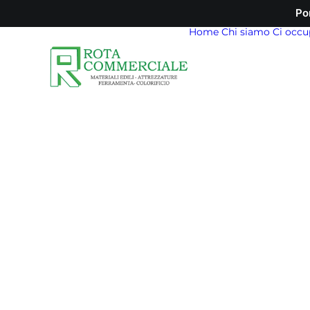
Po
Home
Chi siamo
Ci occu