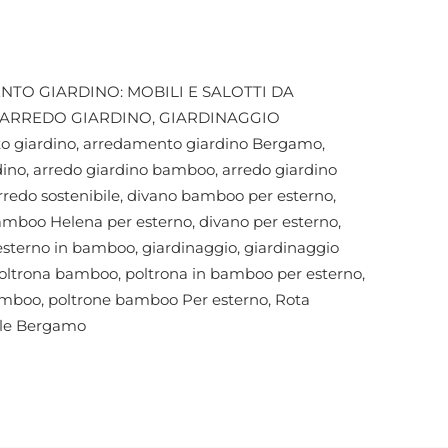
TO GIARDINO: MOBILI E SALOTTI DA
ARREDO GIARDINO
,
GIARDINAGGIO
o giardino
,
arredamento giardino Bergamo
,
dino
,
arredo giardino bamboo
,
arredo giardino
rredo sostenibile
,
divano bamboo per esterno
,
amboo Helena per esterno
,
divano per esterno
,
esterno in bamboo
,
giardinaggio
,
giardinaggio
oltrona bamboo
,
poltrona in bamboo per esterno
,
amboo
,
poltrone bamboo Per esterno
,
Rota
le Bergamo