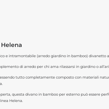
 Helena
o e intramontabile (arredo giardino in bamboo) divanetto a 3 
mento di arredo per chi ama rilassarsi in giardino o all’ari
sendo tutto completamente composto con materiali naturali,
a.
a aperta, questa divano in bamboo per esterno può essere pe
linea Helena.