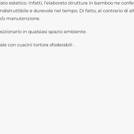
ato estetico. Infatti, l’elaborato struttura in bamboo ne confe
istruttibile e durevole nel tempo. Di fatto, al contrario di al
 e/o manutenzione.
osizionarlo in qualsiasi spazio ambiente.
le con cuscini tortora sfoderabili .