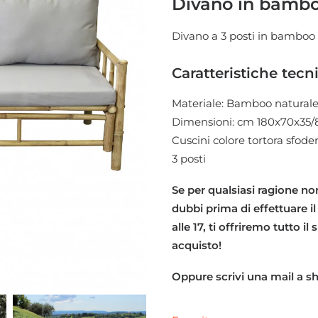
Divano in bambo
Divano a 3 posti in bamboo c
Caratteristiche tecn
Materiale: Bamboo natural
Dimensioni: cm 180x70x35/
Cuscini colore tortora sfoder
3 posti
Se per qualsiasi ragione non
dubbi prima di effettuare il
alle 17, ti offriremo tutto i
acquisto!
Oppure scrivi una mail a 