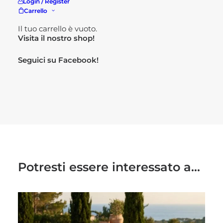
Login / Register
Carrello
Per maggiori informazioni
Il tuo carrello è vuoto.
Visita il nostro
shop!
Seguici su
Facebook!
Potresti essere interessato a...