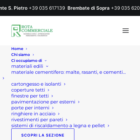
nte S. Pietro
+39 035 617139
Brembate di Sopra
+39 035 620
Home
Chi siamo
Ci occupiamo di
materiali edili
materiale cementifero: malte, rasanti, e cementi…
cartongesso e isolanti
coperture tetti
finestre per tetti
pavimentazione per esterni
porte per interni
ringhiere in acciaio
rivestimenti per pareti
sistemi di riscaldamento a legna e pellet
SCOPRI LA SEZIONE