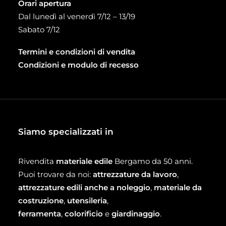
Orari apertura
Dal lunedì al venerdì 7/12 – 13/19
Sabato 7/12
Termini e condizioni di vendita
Condizioni e modulo di recesso
Siamo specializzati in
Rivendita
materiale edile
Bergamo da 50 anni.
Puoi trovare da noi:
attrezzature da lavoro
,
attrezzature edili anche a noleggio
,
materiale da
costruzione
,
utensileria
,
ferramenta
,
colorificio
e
giardinaggio
.