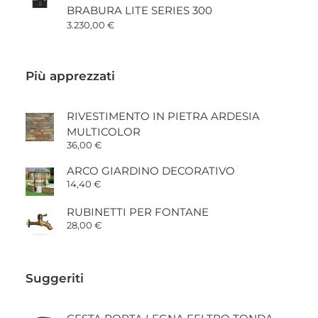
BRABURA LITE SERIES 300
3.230,00
€
Più apprezzati
RIVESTIMENTO IN PIETRA ARDESIA
MULTICOLOR
36,00
€
ARCO GIARDINO DECORATIVO
14,40
€
RUBINETTI PER FONTANE
28,00
€
Suggeriti