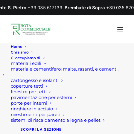
nte S. Pietro
+39 035 617139
Brembate di Sopra
+39 035 620
Home
Chi siamo
Ci occupiamo di
materiali edili
materiale cementifero: malte, rasanti, e cementi…
cartongesso e isolanti
coperture tetti
finestre per tetti
pavimentazione per esterni
porte per interni
ringhiere in acciaio
rivestimenti per pareti
sistemi di riscaldamento a legna e pellet
SCOPRI LA SEZIONE