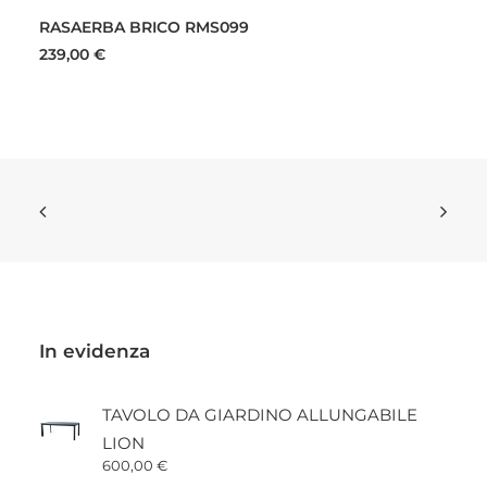
AGGIUNGI AL CARRELLO
RASAERBA BRICO RMS099
239,00
€
In evidenza
TAVOLO DA GIARDINO ALLUNGABILE
LION
600,00
€