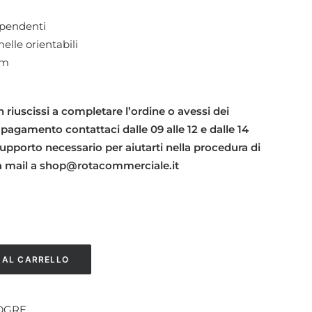
dipendenti
elle orientabili
cm
 riuscissi a completare l’ordine o avessi dei
 pagamento contattaci dalle 09 alle 12 e dalle 14
l supporto necessario per aiutarti nella procedura di
a mail a shop@rotacommerciale.it
 AL CARRELLO
DGRE