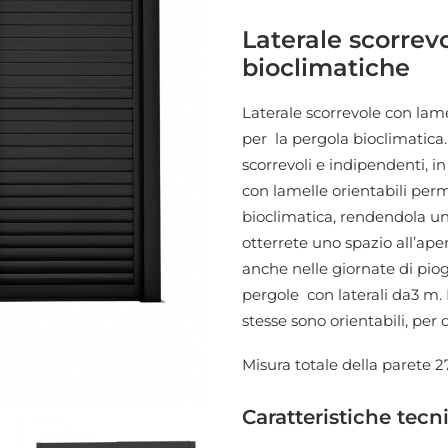
Laterale scorrev
bioclimatiche
Laterale scorrevole con lame
per la pergola bioclimatica
scorrevoli e indipendenti, i
con lamelle orientabili perm
bioclimatica, rendendola uno
otterrete uno spazio all’aper
anche nelle giornate di piog
pergole con laterali da3 m. I
stesse sono orientabili, per
Misura totale della parete 
Caratteristiche tecn