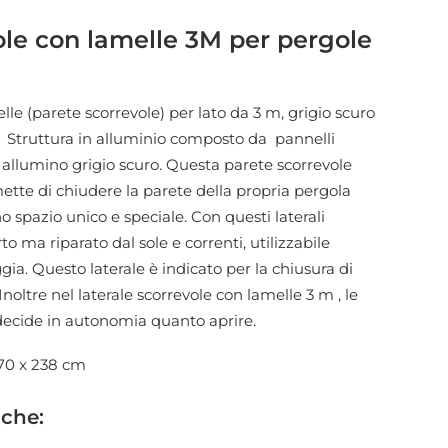
ole con lamelle 3M per pergole
lle (parete scorrevole) per lato da 3 m, grigio scuro
. Struttura in alluminio composto da pannelli
n allumino grigio scuro. Questa parete scorrevole
ette di chiudere la parete della propria pergola
 spazio unico e speciale. Con questi laterali
to ma riparato dal sole e correnti, utilizzabile
gia. Questo laterale è indicato per la chiusura di
noltre nel laterale scorrevole con lamelle 3 m , le
 decide in autonomia quanto aprire.
270 x 238 cm
iche: