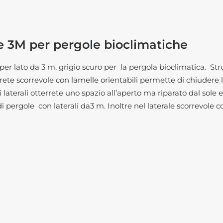
le 3M per pergole bioclimatiche
 per lato da 3 m, grigio scuro per la pergola bioclimatica. St
rete scorrevole con lamelle orientabili permette di chiudere l
aterali otterrete uno spazio all’aperto ma riparato dal sole e 
i pergole con laterali da3 m. Inoltre nel laterale scorrevole co