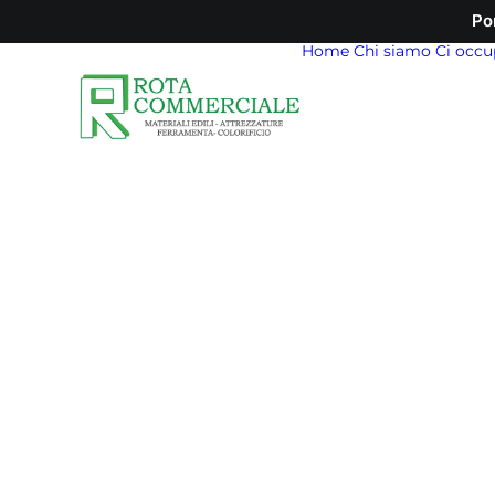
Po
Home
Chi siamo
Ci occu