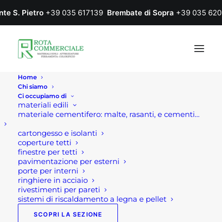
nte S. Pietro
+39 035 617139
Brembate di Sopra
+39 035 620
Home
Chi siamo
Ci occupiamo di
materiali edili
materiale cementifero: malte, rasanti, e cementi…
cartongesso e isolanti
coperture tetti
finestre per tetti
pavimentazione per esterni
porte per interni
ringhiere in acciaio
rivestimenti per pareti
sistemi di riscaldamento a legna e pellet
SCOPRI LA SEZIONE