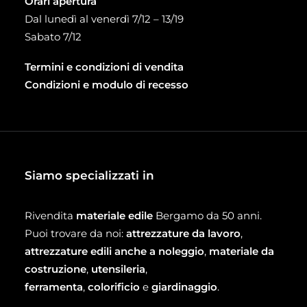
Orari apertura
Dal lunedì al venerdì 7/12 – 13/19
Sabato 7/12
Termini e condizioni di vendita
Condizioni e modulo di recesso
Siamo specializzati in
Rivendita
materiale edile
Bergamo da 50 anni.
Puoi trovare da noi:
attrezzature da lavoro
,
attrezzature edili anche a noleggio
,
materiale da
costruzione
,
utensileria
,
ferramenta
,
colorificio
e
giardinaggio
.