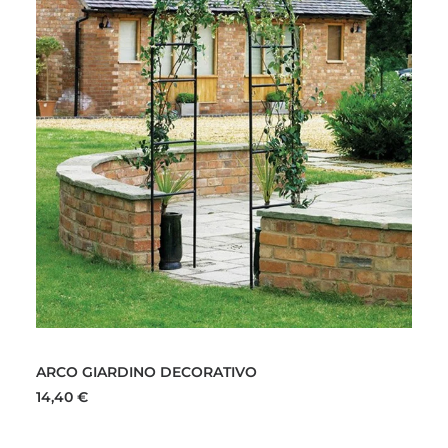
AGGIUNGI AL CARRELLO
ARCO GIARDINO DECORATIVO
FIO
14,40
€
85,