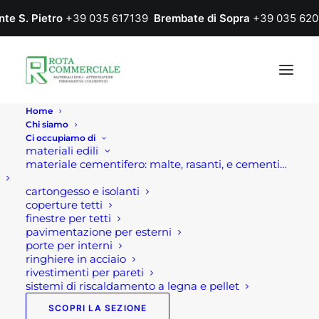
nte S. Pietro
+39 035 617139
Brembate di Sopra
+39 035 620
Home
Chi siamo
Ci occupiamo di
materiali edili
materiale cementifero: malte, rasanti, e cementi…
cartongesso e isolanti
coperture tetti
finestre per tetti
pavimentazione per esterni
porte per interni
ringhiere in acciaio
rivestimenti per pareti
sistemi di riscaldamento a legna e pellet
SCOPRI LA SEZIONE