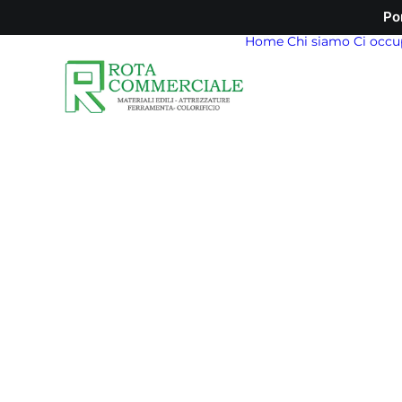
Po
Home
Chi siamo
Ci occu