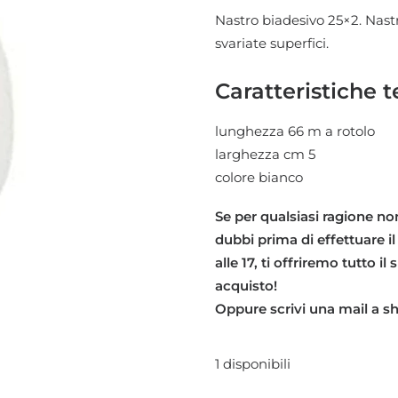
Nastro biadesivo 25×2. Nast
svariate superfici.
Caratteristiche t
lunghezza 66 m a rotolo
larghezza cm 5
colore bianco
Se per qualsiasi ragione non
dubbi prima di effettuare il
alle 17, ti offriremo tutto i
acquisto!
Oppure scrivi una mail a 
1 disponibili