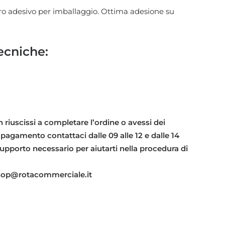
ro adesivo per imballaggio. Ottima adesione su
ecniche:
 riuscissi a completare l’ordine o avessi dei
 pagamento contattaci dalle 09 alle 12 e dalle 14
l supporto necessario per aiutarti nella procedura di
shop@rotacommerciale.it