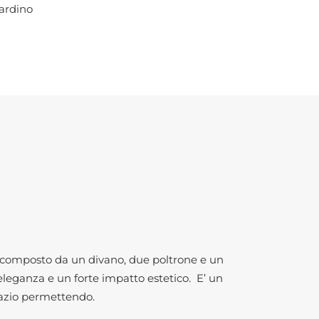
ardino
è composto da un divano, due poltrone e un
eleganza e un forte impatto estetico. E’ un
pazio permettendo.