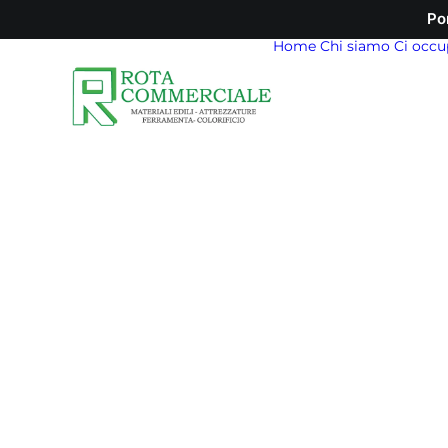
Po
Home
Chi siamo
Ci occu