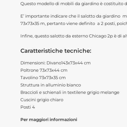
Questo modello di mobili da giardino è costituito d
E’ importante indicare che il salotto da giardino
73x73x35 m, pertanto viene definito a 2 posti, poic
Infine, questo salotto da esterno Chicago 2p è di alta
Caratteristiche tecniche:
Dimensioni: Divano143x73x44 cm
Poltrone 73x73x44 cm
Tavolino 73x73x35 cm
Struttura in alluminio bianco
Braccioli e schienali in textilene grigio melange
Cuscini grigio chiaro
Posti 4
Per maggiori informazioni