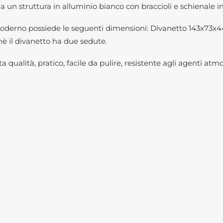
a un struttura in alluminio bianco con braccioli e schienale i
 moderno possiede le seguenti dimensioni: Divanetto 143x73
hè il divanetto ha due sedute.
 qualità, pratico, facile da pulire, resistente agli agenti atmos