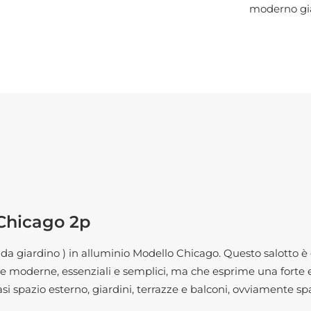
moderno gi
Chicago 2p
 da giardino
) in alluminio Modello Chicago. Questo salotto 
line moderne, essenziali e semplici, ma che esprime una forte 
i spazio esterno, giardini, terrazze e balconi, ovviamente s