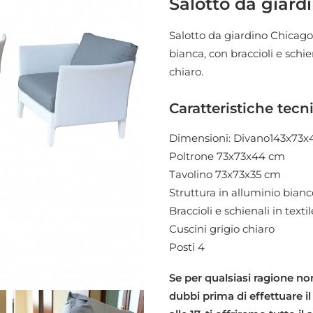
Salotto da giard
era:
2.320
Salotto da giardino Chicago 
bianca, con braccioli e schie
chiaro.
Caratteristiche tecn
Dimensioni: Divano143x73
Poltrone 73x73x44 cm
Tavolino 73x73x35 cm
Struttura in alluminio bianc
Braccioli e schienali in tex
Cuscini grigio chiaro
Posti 4
Se per qualsiasi ragione non
dubbi prima di effettuare il