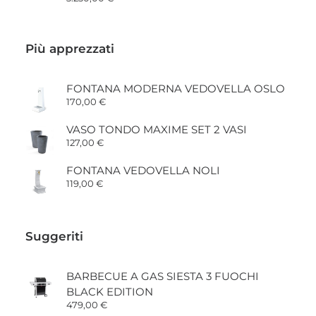
Più apprezzati
FONTANA MODERNA VEDOVELLA OSLO
170,00
€
VASO TONDO MAXIME SET 2 VASI
127,00
€
FONTANA VEDOVELLA NOLI
119,00
€
Suggeriti
BARBECUE A GAS SIESTA 3 FUOCHI
BLACK EDITION
479,00
€