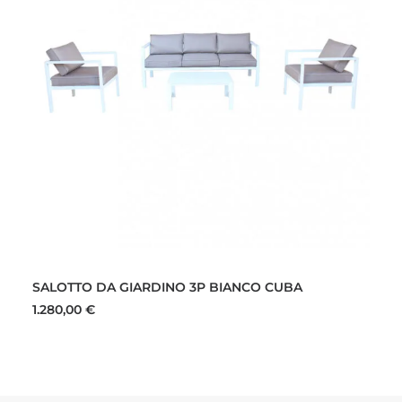
LEGGI TUTTO
SALOTTO DA GIARDINO 3P BIANCO CUBA
1.280,00
€