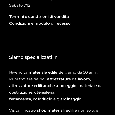
Sabato 7/12
Termini e condizioni di vendita
Condizioni e modulo di recesso
Siamo specializzati in
Rivendita
materiale edile
Bergamo da 50 anni.
Puoi trovare da noi:
attrezzature da lavoro
,
attrezzature edili anche a noleggio
,
materiale da
costruzione
,
utensileria
,
ferramenta
,
colorificio
e
giardinaggio
.
Visita il nostro
shop materiali edili
e non solo, e