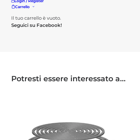
Login / Register
Carrello
Visita il nostro
shop!
Il tuo carrello è vuoto.
Seguici su
Facebook!
Potresti essere interessato a...