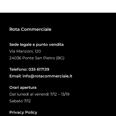
20,00 €
a
58,20 €
Rota Commerciale
Sede legale e punto vendita
Via Manzoni, 120
24036 Ponte San Pietro (BG)
Telefono:
035 617139
Email:
info@rotacommerciale.it
Orari apertura
Dal lunedì al venerdì 7/12 – 13/19
Sabato 7/12
Privacy Policy