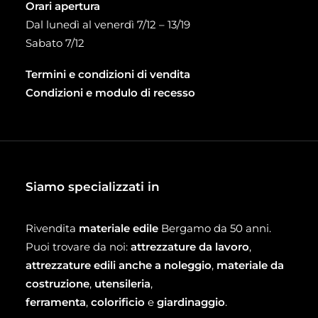
Orari apertura
Dal lunedì al venerdì 7/12 – 13/19
Sabato 7/12
Termini e condizioni di vendita
Condizioni e modulo di recesso
Siamo specializzati in
Rivendita
materiale edile
Bergamo da 50 anni.
Puoi trovare da noi:
attrezzature da lavoro
,
attrezzature edili anche a noleggio
,
materiale da
costruzione
,
utensileria
,
ferramenta
,
colorificio
e
giardinaggio
.