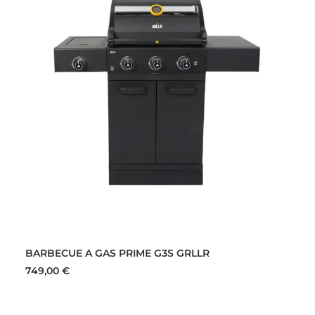
AGGIUNGI AL CARRELLO
BARBECUE A GAS PRIME G3S GRLLR
749,00
€