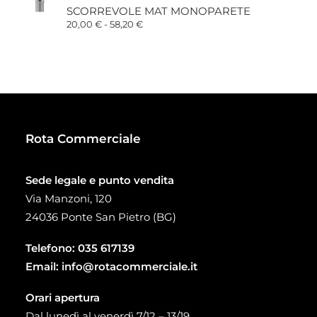
da
SCORREVOLE MAT MONOPARETE
34,00 €
a
Fascia
20,00
€
-
58,20
€
93,00 €
di
prezzo:
da
20,00 €
a
58,20 €
Rota Commerciale
Sede legale e punto vendita
Via Manzoni, 120
24036 Ponte San Pietro (BG)
Telefono:
035 617139
Email:
info@rotacommerciale.it
Orari apertura
Dal lunedì al venerdì 7/12 – 13/19