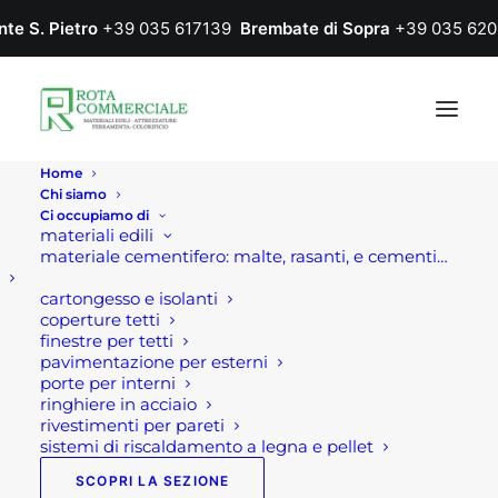
nte S. Pietro
+39 035 617139
Brembate di Sopra
+39 035 620
Home
Chi siamo
Ci occupiamo di
materiali edili
materiale cementifero: malte, rasanti, e cementi…
cartongesso e isolanti
coperture tetti
finestre per tetti
pavimentazione per esterni
porte per interni
ringhiere in acciaio
rivestimenti per pareti
sistemi di riscaldamento a legna e pellet
SCOPRI LA SEZIONE