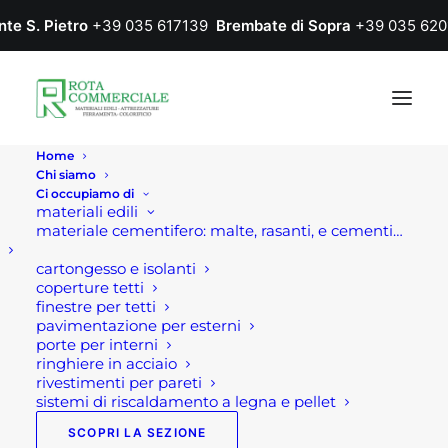
nte S. Pietro
+39 035 617139
Brembate di Sopra
+39 035 620
Home
Chi siamo
Ci occupiamo di
materiali edili
materiale cementifero: malte, rasanti, e cementi…
cartongesso e isolanti
coperture tetti
finestre per tetti
pavimentazione per esterni
porte per interni
ringhiere in acciaio
rivestimenti per pareti
sistemi di riscaldamento a legna e pellet
SCOPRI LA SEZIONE