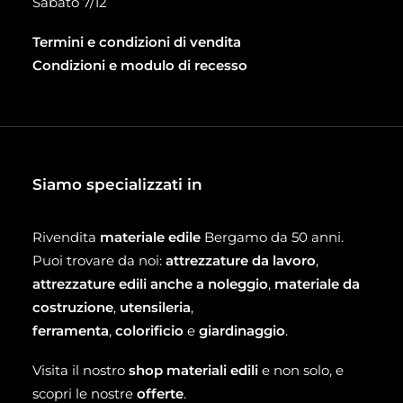
Sabato 7/12
Termini e condizioni di vendita
Condizioni e modulo di recesso
Siamo specializzati in
Rivendita
materiale edile
Bergamo da 50 anni.
Puoi trovare da noi:
attrezzature da lavoro
,
attrezzature edili anche a noleggio
,
materiale da
costruzione
,
utensileria
,
ferramenta
,
colorificio
e
giardinaggio
.
Visita il nostro
shop materiali edili
e non solo, e
scopri le nostre
offerte
.