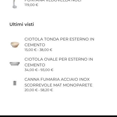
119,00
€
Ultimi visti
CIOTOLA TONDA PER ESTERNO IN
CEMENTO
Fascia
15,00
€
-
38,00
€
di
prezzo:
CIOTOLA OVALE PER ESTERNO IN
da
CEMENTO
15,00 €
a
Fascia
34,00
€
-
93,00
€
38,00 €
di
prezzo:
CANNA FUMARIA ACCIAIO INOX
da
SCORREVOLE MAT MONOPARETE
34,00 €
a
Fascia
20,00
€
-
58,20
€
93,00 €
di
prezzo:
da
20,00 €
a
58,20 €