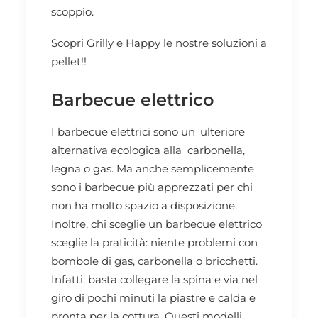
scoppio.
Scopri
Grilly
e
Happy
le nostre soluzioni a
pellet!!
Barbecue elettrico
I barbecue elettrici sono un 'ulteriore
alternativa ecologica alla carbonella,
legna o gas. Ma anche semplicemente
sono i barbecue più apprezzati per chi
non ha molto spazio a disposizione.
Inoltre, chi sceglie un barbecue elettrico
sceglie la praticità: niente problemi con
bombole di gas, carbonella o bricchetti.
Infatti, basta collegare la spina e via nel
giro di pochi minuti la piastre e calda e
pronta per la cottura. Questi modelli