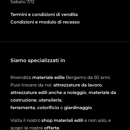
Sabato 7/12
Termini e condizioni di vendita
Condizioni e modulo di recesso
Siamo specializzati in
Rivendita
materiale edile
Bergamo da 50 anni.
Puoi trovare da noi:
attrezzature da lavoro
,
attrezzature edili anche a noleggio
,
materiale da
costruzione
,
utensileria
,
ferramenta
,
colorificio
e
giardinaggio
.
Visita il nostro
shop materiali edili
e non solo, e
scopri le nostre
offerte
.