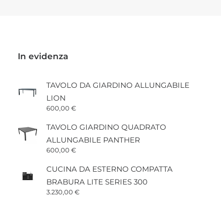
del
prodotto
In evidenza
TAVOLO DA GIARDINO ALLUNGABILE
LION
600,00
€
TAVOLO GIARDINO QUADRATO
ALLUNGABILE PANTHER
600,00
€
CUCINA DA ESTERNO COMPATTA
BRABURA LITE SERIES 300
3.230,00
€