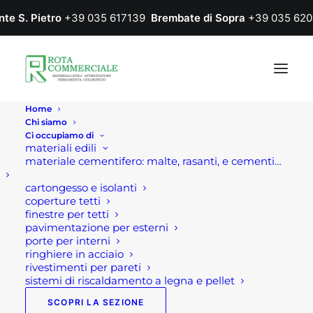
nte S. Pietro
+39 035 617139
Brembate di Sopra
+39 035 620
Home
Chi siamo
Ci occupiamo di
materiali edili
materiale cementifero: malte, rasanti, e cementi…
cartongesso e isolanti
coperture tetti
finestre per tetti
pavimentazione per esterni
porte per interni
ringhiere in acciaio
rivestimenti per pareti
sistemi di riscaldamento a legna e pellet
SCOPRI LA SEZIONE