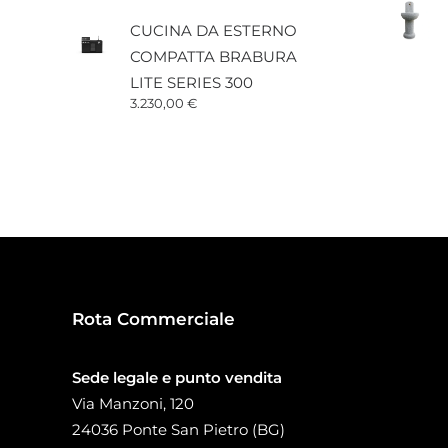
CUCINA DA ESTERNO
COMPATTA BRABURA
LITE SERIES 300
3.230,00
€
Rota Commerciale
Sede legale e punto vendita
Via Manzoni, 120
24036 Ponte San Pietro (BG)