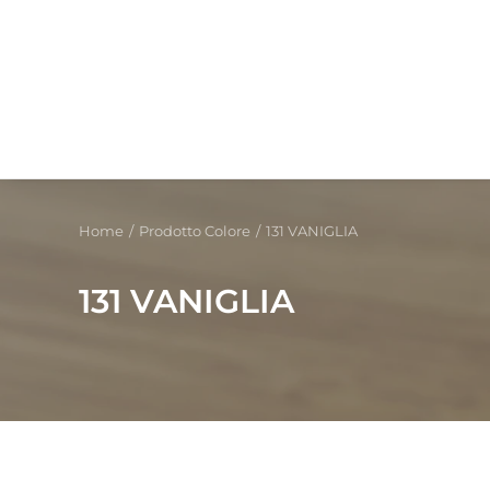
Home
Prodotto Colore
131 VANIGLIA
131 VANIGLIA