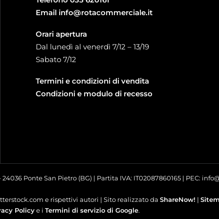
Email
info@rotacommerciale.it
Orari apertura
Dal lunedì al venerdì 7/12 – 13/19
Sabato 7/12
Termini e condizioni di vendita
Condizioni e modulo di recesso
 – 24036 Ponte San Pietro (BG) | Partita IVA: IT02087860165 | PEC: inf
terstock.com e rispettivi autori | Sito realizzato da
ShareNow!
|
Site
vacy Policy
e i
Termini di servizio di Google
.