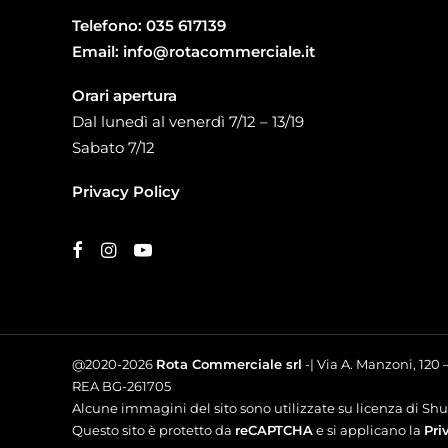
Telefono:
035 617139
Email:
info@rotacommerciale.it
Orari apertura
Dal lunedì al venerdì 7/12 – 13/19
Sabato 7/12
Privacy Policy
@2020-2026
Rota Commerciale srl
-| Via A. Manzoni, 120
REA BG-261705
Alcune immagini del sito sono utilizzate su licenza di Shut
Questo sito è protetto da
reCAPTCHA
e si applicano la
Pri