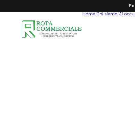
Po
Home
Chi siamo
Ci occu