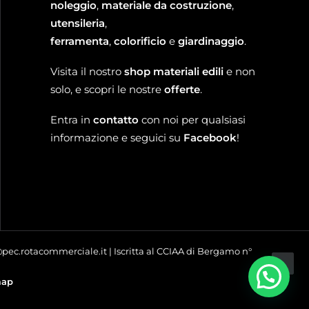
noleggio
,
materiale da costruzione
,
utensileria
,
ferramenta
,
colorificio
e
giardinaggio
.
Visita il nostro
shop materiali edili
e non
solo, e scopri le nostre
offerte
.
Entra in
contatto
con noi per qualsiasi
informazione e seguici su
Facebook
!
o@pec.rotacommerciale.it | Iscritta al CCIAA di Bergamo n°
map