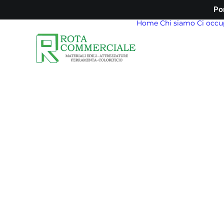
Po
Home
Chi siamo
Ci occu