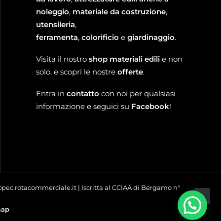
noleggio
,
materiale da costruzione
,
utensileria
,
ferramenta
,
colorificio
e
giardinaggio
.
Visita il nostro
shop materiali edili
e non
solo, e scopri le nostre
offerte
.
Entra in
contatto
con noi per qualsiasi
informazione e seguici su
Facebook
!
o@pec.rotacommerciale.it | Iscritta al CCIAA di Bergamo n°
map