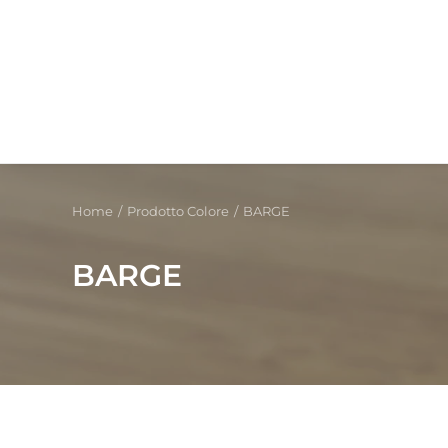
Home
Prodotto Colore
BARGE
BARGE