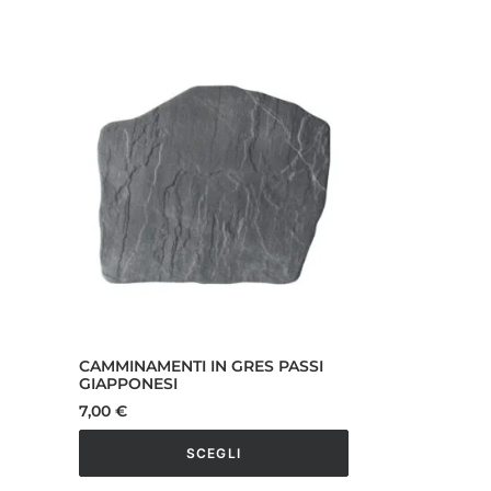
CAMMINAMENTI IN GRES PASSI
GIAPPONESI
7,00
€
SCEGLI
Questo