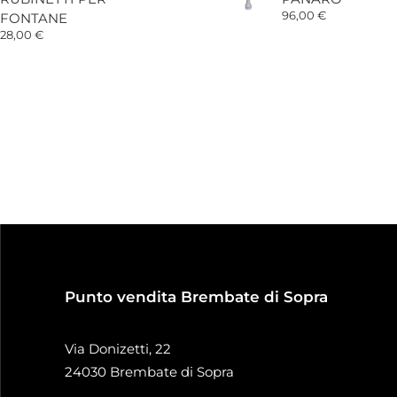
96,00
€
FONTANE
28,00
€
Punto vendita Brembate di Sopra
Via Donizetti, 22
24030 Brembate di Sopra