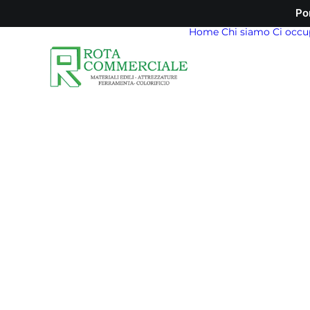
Po
Home
Chi siamo
Ci occu