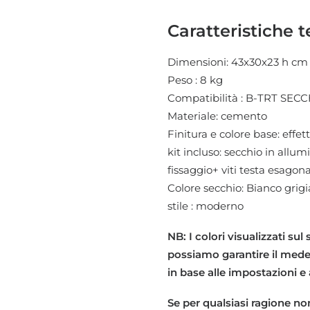
Caratteristiche t
Dimensioni: 43x30x23 h cm
Peso : 8 kg
Compatibilità : B-TRT SECC
Materiale: cemento
Finitura e colore base: effet
kit incluso: secchio in allum
fissaggio+ viti testa esagona
Colore secchio: Bianco grigia
stile : moderno
NB: I colori visualizzati sul
possiamo garantire il medes
in base alle impostazioni e
Se per qualsiasi ragione non