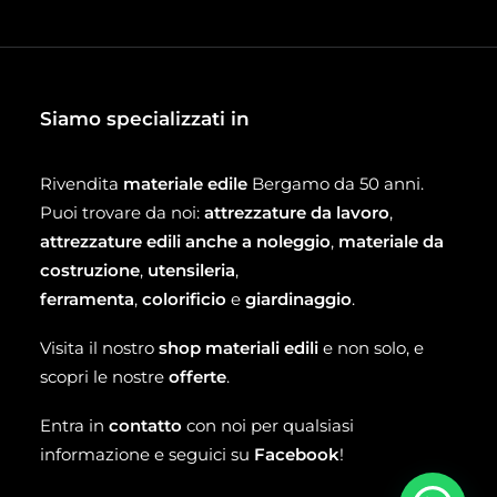
Siamo specializzati in
Rivendita
materiale edile
Bergamo da 50 anni.
Puoi trovare da noi:
attrezzature da lavoro
,
attrezzature edili anche a noleggio
,
materiale da
costruzione
,
utensileria
,
ferramenta
,
colorificio
e
giardinaggio
.
Visita il nostro
shop materiali edili
e non solo, e
scopri le nostre
offerte
.
Entra in
contatto
con noi per qualsiasi
informazione e seguici su
Facebook
!