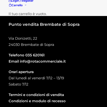
Login / Register
Carrello
Il tuo carrello è vuoto.
Punto vendita Brembate di Sopra
Via Donizetti, 22
24030 Brembate di Sopra
Telefono
035 620161
Email
info@rotacommerciale.it
Orari apertura
Dal lunedì al venerdì 7/12 – 13/19
Sabato 7/12
Termini e condizioni di vendita
Condizioni e modulo di recesso