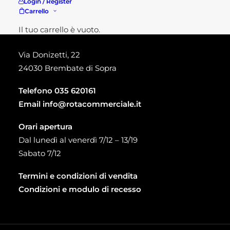
Login / Register
Carrello
Punto vendita Brembate di Sopra
Il tuo carrello è vuoto.
Via Donizetti, 22
24030 Brembate di Sopra
Telefono
035 620161
Email
info@rotacommerciale.it
Orari apertura
Dal lunedì al venerdì 7/12 – 13/19
Sabato 7/12
Termini e condizioni di vendita
Condizioni e modulo di recesso