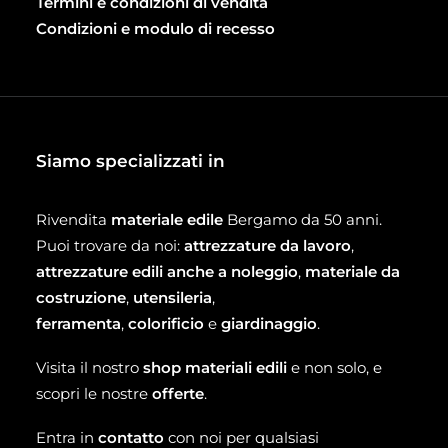
Termini e condizioni di vendita
Condizioni e modulo di recesso
Siamo specializzati in
Rivendita
materiale edile
Bergamo da 50 anni.
Puoi trovare da noi:
attrezzature da lavoro
,
attrezzature edili anche a noleggio
,
materiale da
costruzione
,
utensileria
,
ferramenta
,
colorificio
e
giardinaggio
.
Visita il nostro
shop materiali edili
e non solo, e
scopri le nostre
offerte
.
Entra in
contatto
con noi per qualsiasi