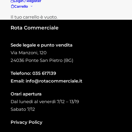
Login / Register
a
58,20 €
Carrello
Il tuo carrello è vuoto.
Rota Commerciale
Sede legale e punto vendita
Via Manzoni, 120
24036 Ponte San Pietro (BG)
Telefono:
035 617139
Email:
info@rotacommerciale.it
Orari apertura
Dal lunedì al venerdì 7/12 – 13/19
Sabato 7/12
Privacy Policy