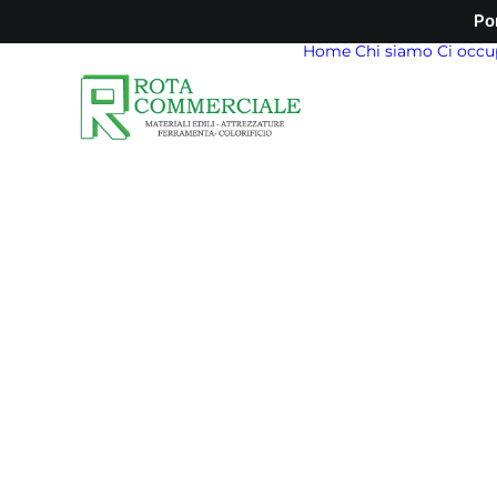
Po
Home
Chi siamo
Ci occu