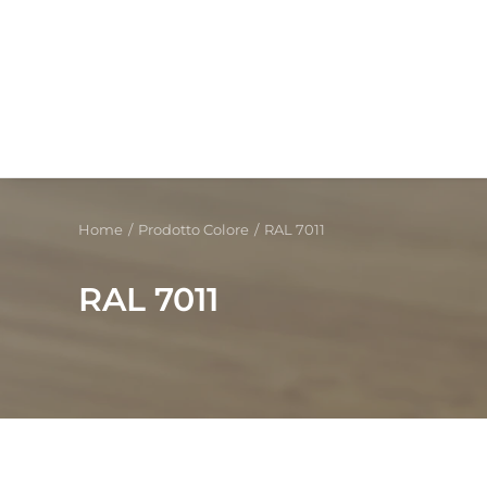
Home
Prodotto Colore
RAL 7011
RAL 7011