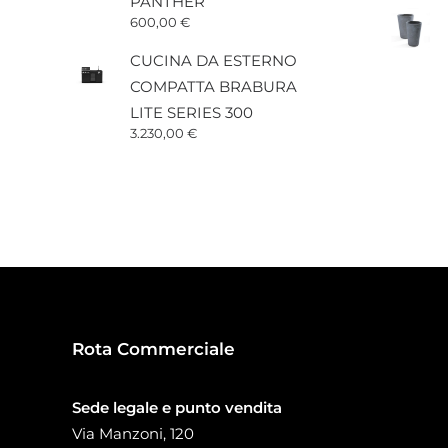
PANTHER
600,00
€
CUCINA DA ESTERNO
COMPATTA BRABURA
LITE SERIES 300
3.230,00
€
Rota Commerciale
Sede legale e punto vendita
Via Manzoni, 120