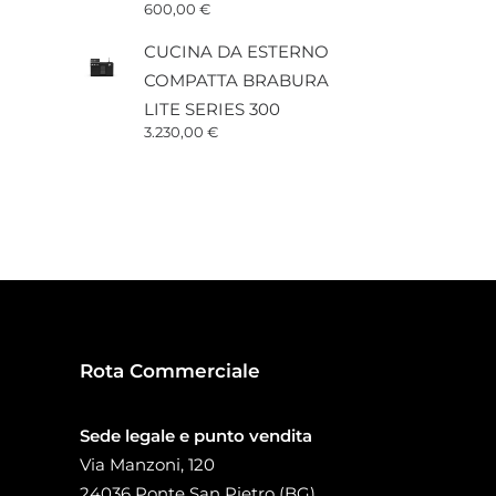
600,00
€
CUCINA DA ESTERNO
COMPATTA BRABURA
LITE SERIES 300
3.230,00
€
Rota Commerciale
Sede legale e punto vendita
Via Manzoni, 120
24036 Ponte San Pietro (BG)