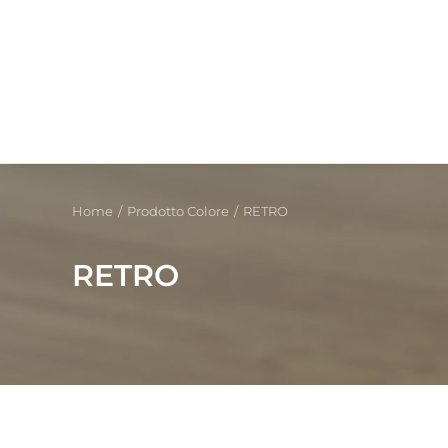
Home
Prodotto Colore
RETRO
RETRO