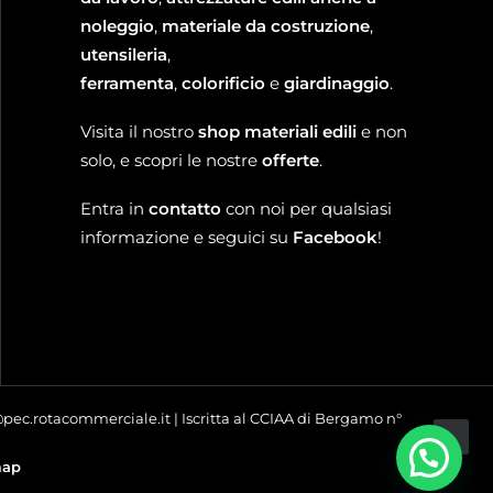
noleggio
,
materiale da costruzione
,
utensileria
,
ferramenta
,
colorificio
e
giardinaggio
.
Visita il nostro
shop materiali edili
e non
solo, e scopri le nostre
offerte
.
Entra in
contatto
con noi per qualsiasi
informazione e seguici su
Facebook
!
o@pec.rotacommerciale.it | Iscritta al CCIAA di Bergamo n°
map