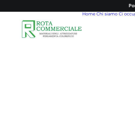
Po
Home
Chi siamo
Ci occu