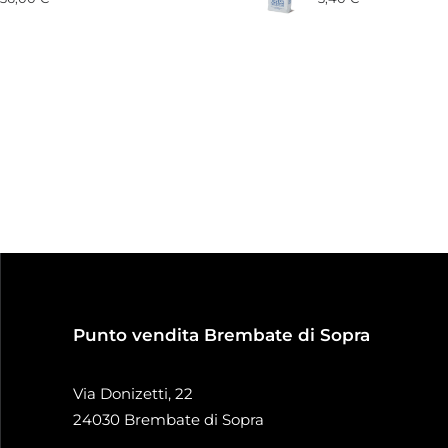
Punto vendita Brembate di Sopra
Via Donizetti, 22
24030 Brembate di Sopra