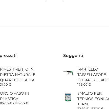
14,40 €
Questo
a
o
prodotto
49,60 €
ha
più
varianti.
Le
opzioni
o
possono
essere
scelte
nella
pagina
prezzati
Suggeriti
del
o
prodotto
RIVESTIMENTO IN
MARTELLO
PIETRA NATURALE
TASSELLATORE
QUARZITE GIALLA
DH24PH2 HIKOK
31,70
€
179,00
€
ORCIO VASO IN
SMALTO PER
PLASTICA
TERMOSIFONI 
Fascia
85,00
€
-
120,00
€
TERM
di
Fas
22,90
€
-
67,00
€