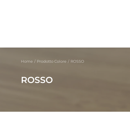
Home
Prodotto Colore
ROSSO
ROSSO