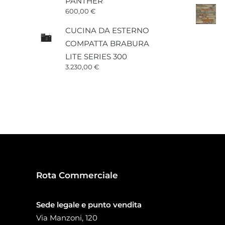
PANTHER
600,00
€
CUCINA DA ESTERNO
COMPATTA BRABURA
LITE SERIES 300
3.230,00
€
Rota Commerciale
Sede legale e punto vendita
Via Manzoni, 120