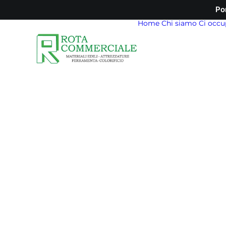
Po
Home
Chi siamo
Ci occu