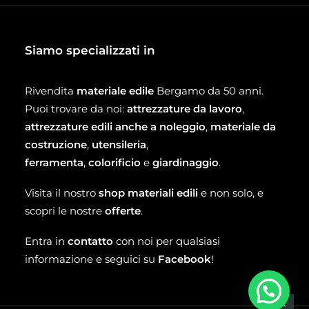
Siamo specializzati in
Rivendita
materiale edile
Bergamo da 50 anni.
Puoi trovare da noi:
attrezzature da lavoro
,
attrezzature edili anche a noleggio
,
materiale da
costruzione
,
utensileria
,
ferramenta
,
colorificio
e
giardinaggio
.
Visita il nostro
shop materiali edili
e non solo, e
scopri le nostre
offerte
.
Entra in
contatto
con noi per qualsiasi
informazione e seguici su
Facebook
!