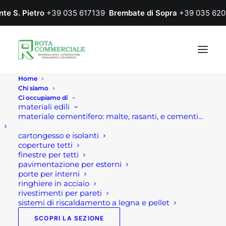
nte S. Pietro
+39 035 617139
Brembate di Sopra
+39 035 620
Home
Chi siamo
Ci occupiamo di
materiali edili
materiale cementifero: malte, rasanti, e cementi…
cartongesso e isolanti
coperture tetti
finestre per tetti
pavimentazione per esterni
porte per interni
ringhiere in acciaio
rivestimenti per pareti
sistemi di riscaldamento a legna e pellet
SCOPRI LA SEZIONE