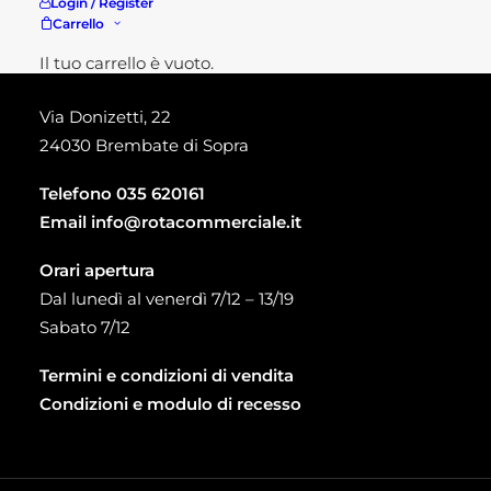
Login / Register
Carrello
Punto vendita Brembate di Sopra
Il tuo carrello è vuoto.
Via Donizetti, 22
24030 Brembate di Sopra
Telefono
035 620161
Email
info@rotacommerciale.it
Orari apertura
Dal lunedì al venerdì 7/12 – 13/19
Sabato 7/12
Termini e condizioni di vendita
Condizioni e modulo di recesso