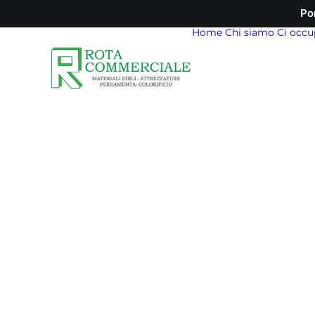
Po
Home
Chi siamo
Ci occu