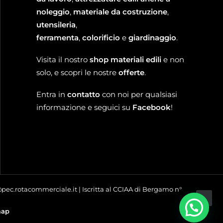
noleggio
,
materiale da costruzione
,
utensileria
,
ferramenta
,
colorificio
e
giardinaggio
.
Visita il nostro
shop materiali edili
e non
solo, e scopri le nostre
offerte
.
Entra in
contatto
con noi per qualsiasi
informazione e seguici su
Facebook
!
o@pec.rotacommerciale.it | Iscritta al CCIAA di Bergamo n°
map