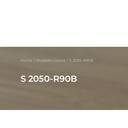
Home
Prodotto Colore
S 2050-R90B
S 2050-R90B