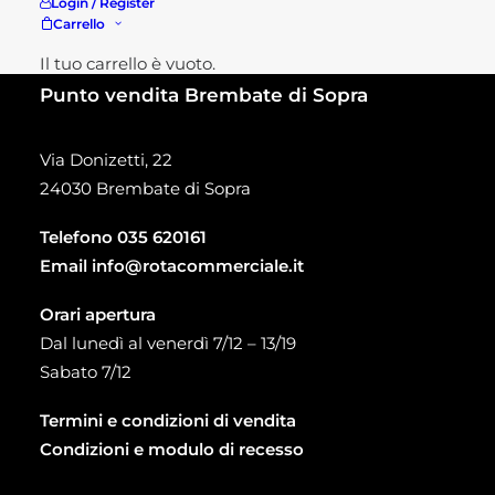
Login / Register
Carrello
Il tuo carrello è vuoto.
Punto vendita Brembate di Sopra
Via Donizetti, 22
24030 Brembate di Sopra
Telefono
035 620161
Email
info@rotacommerciale.it
Orari apertura
Dal lunedì al venerdì 7/12 – 13/19
Sabato 7/12
Termini e condizioni di vendita
Condizioni e modulo di recesso