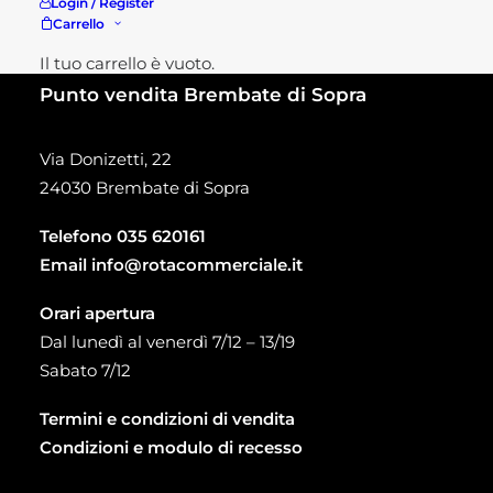
Login / Register
Carrello
Il tuo carrello è vuoto.
Punto vendita Brembate di Sopra
Via Donizetti, 22
24030 Brembate di Sopra
Telefono
035 620161
Email
info@rotacommerciale.it
Orari apertura
Dal lunedì al venerdì 7/12 – 13/19
Sabato 7/12
Termini e condizioni di vendita
Condizioni e modulo di recesso