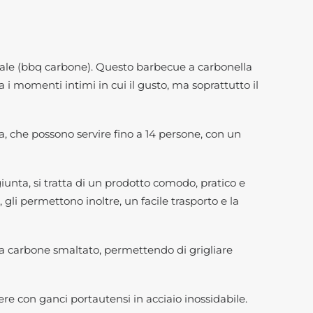
ale (bbq carbone). Questo barbecue a carbonella
 i momenti intimi in cui il gusto, ma soprattutto il
sa, che possono servire fino a 14 persone, con un
iunta, si tratta di un prodotto comodo, pratico e
 gli permettono inoltre, un facile trasporto e la
 a carbone smaltato, permettendo di grigliare
re con ganci portautensi in acciaio inossidabile.