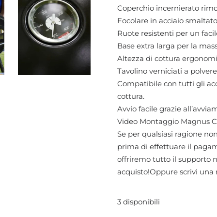
Coperchio incernierato rimo
Focolare in acciaio smaltat
Ruote resistenti per un facil
Base extra larga per la mass
Altezza di cottura ergonomi
Tavolino verniciati a polvere
Compatibile con tutti gli ac
cottura.
Avvio facile grazie all’avvi
Video Montaggio Magnus C
Se per qualsiasi ragione non
prima di effettuare il pagame
offriremo tutto il supporto 
acquisto!Oppure scrivi una
3 disponibili