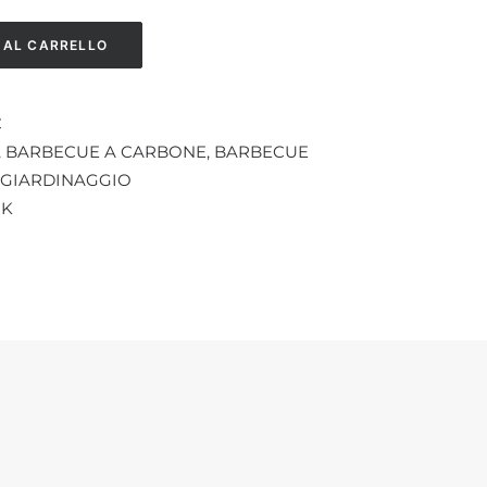
 AL CARRELLO
C
,
BARBECUE A CARBONE
,
BARBECUE
GIARDINAGGIO
OK