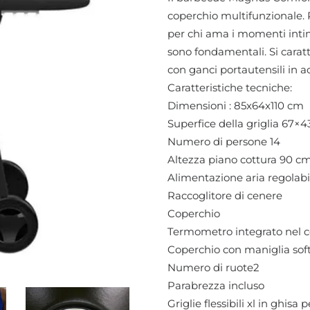
coperchio multifunzionale. 
per chi ama i momenti intimi
sono fondamentali. Si caratter
con ganci portautensili in ac
Caratteristiche tecniche:
Dimensioni : 85x64x110 cm
Superfice della griglia 67×
Numero di persone 14
Altezza piano cottura 90 c
Alimentazione aria regolabi
Raccoglitore di cenere
Coperchio
Termometro integrato nel 
Coperchio con maniglia sof
Numero di ruote2
Parabrezza incluso
Griglie flessibili xl in ghisa 