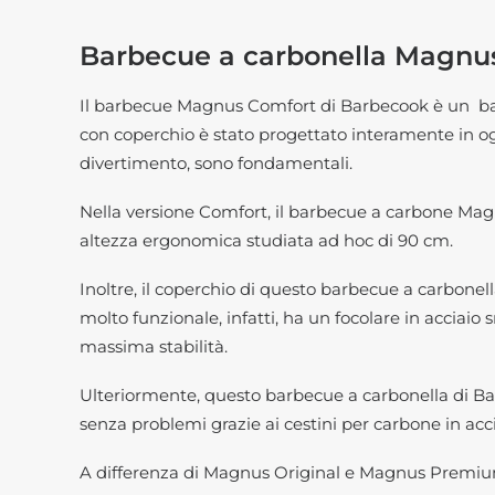
Barbecue a carbonella Magnu
Il barbecue Magnus Comfort di Barbecook è un bar
con coperchio è stato progettato interamente in ogn
divertimento, sono fondamentali.
Nella versione Comfort, il barbecue a carbone Magnus
altezza ergonomica studiata ad hoc di 90 cm.
Inoltre, il coperchio di questo barbecue a carbonel
molto funzionale, infatti, ha un focolare in acciaio 
massima stabilità.
Ulteriormente, questo barbecue a carbonella di Bar
senza problemi grazie ai cestini per carbone in acci
A differenza di Magnus Original e Magnus Premium, q