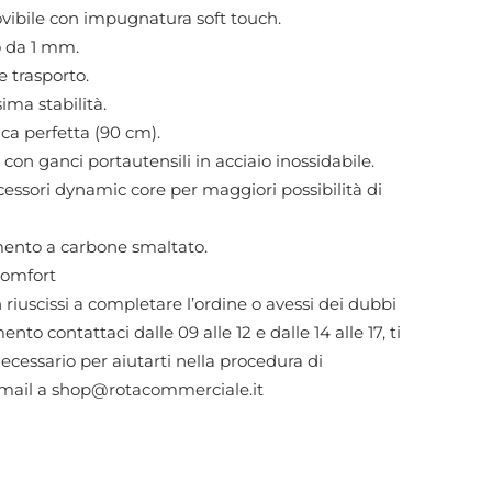
vibile con impugnatura soft touch.
o da 1 mm.
e trasporto.
ima stabilità.
ca perfetta (90 cm).
 con ganci portautensili in acciaio inossidabile.
cessori dynamic core per maggiori possibilità di
amento a carbone smaltato.
omfort
 riuscissi a completare l’ordine o avessi dei dubbi
nto contattaci dalle 09 alle 12 e dalle 14 alle 17, ti
necessario per aiutarti nella procedura di
 mail a shop@rotacommerciale.it