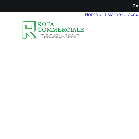
Po
Home
Chi siamo
Ci occu