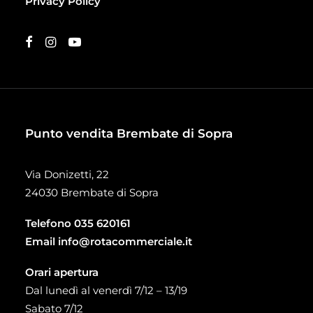
Privacy Policy
Punto vendita Brembate di Sopra
Via Donizetti, 22
24030 Brembate di Sopra
Telefono
035 620161
Email
info@rotacommerciale.it
Orari apertura
Dal lunedì al venerdì 7/12 – 13/19
Sabato 7/12