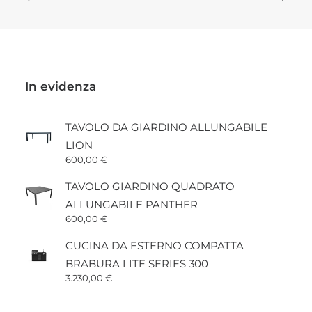
del
prodotto
In evidenza
TAVOLO DA GIARDINO ALLUNGABILE
LION
600,00
€
TAVOLO GIARDINO QUADRATO
ALLUNGABILE PANTHER
600,00
€
CUCINA DA ESTERNO COMPATTA
BRABURA LITE SERIES 300
3.230,00
€