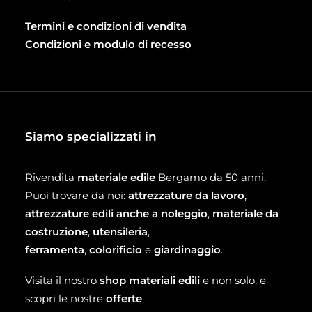
Termini e condizioni di vendita
Condizioni e modulo di recesso
Siamo specializzati in
Rivendita
materiale edile
Bergamo da 50 anni.
Puoi trovare da noi:
attrezzature da lavoro
,
attrezzature edili anche a noleggio
,
materiale da
costruzione
,
utensileria
,
ferramenta
,
colorificio
e
giardinaggio
.
Visita il nostro
shop materiali edili
e non solo, e
scopri le nostre
offerte
.