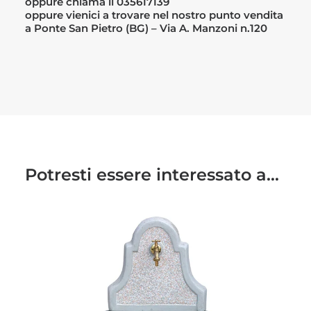
oppure chiama il 035617139
oppure vienici a trovare nel nostro punto vendita
a Ponte San Pietro (BG) – Via A. Manzoni n.120
Potresti essere interessato a...