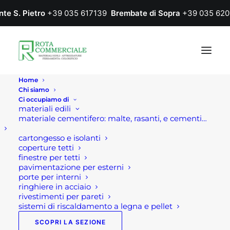
nte S. Pietro
+39 035 617139
Brembate di Sopra
+39 035 620
Home
Chi siamo
Ci occupiamo di
materiali edili
materiale cementifero: malte, rasanti, e cementi…
cartongesso e isolanti
coperture tetti
finestre per tetti
pavimentazione per esterni
porte per interni
ringhiere in acciaio
rivestimenti per pareti
sistemi di riscaldamento a legna e pellet
SCOPRI LA SEZIONE