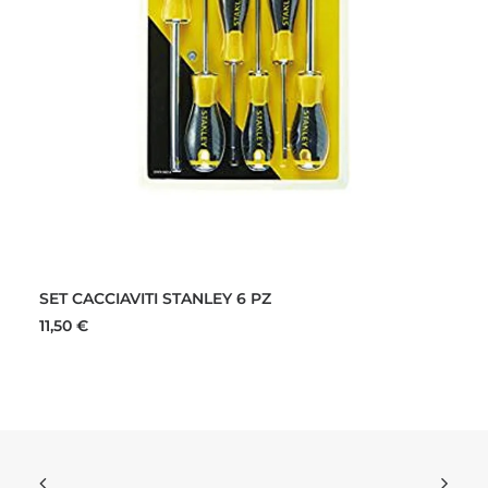
AGGIUNGI AL CARRELLO
SET CACCIAVITI STANLEY 6 PZ
11,50
€