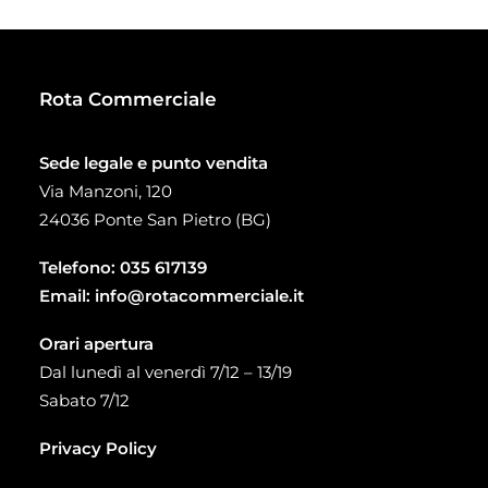
a
58,20 €
Rota Commerciale
Sede legale e punto vendita
Via Manzoni, 120
24036 Ponte San Pietro (BG)
Telefono:
035 617139
Email:
info@rotacommerciale.it
Orari apertura
Dal lunedì al venerdì 7/12 – 13/19
Sabato 7/12
Privacy Policy