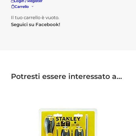
Login / Register
Carrello
Visita il nostro
shop!
Il tuo carrello è vuoto.
Seguici su
Facebook!
Potresti essere interessato a...