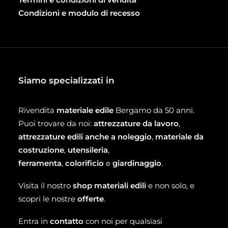
Condizioni e modulo di recesso
Siamo specializzati in
Rivendita
materiale edile
Bergamo da 50 anni.
Puoi trovare da noi:
attrezzature da lavoro
,
attrezzature edili anche a noleggio
,
materiale da
costruzione
,
utensileria
,
ferramenta
,
colorificio
e
giardinaggio
.
Visita il nostro
shop materiali edili
e non solo, e
scopri le nostre
offerte
.
Entra in
contatto
con noi per qualsiasi