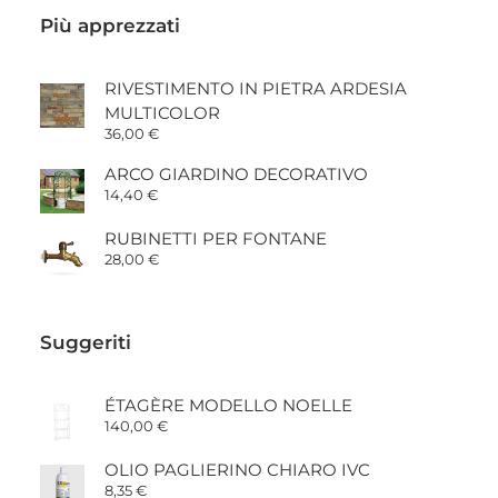
Più apprezzati
RIVESTIMENTO IN PIETRA ARDESIA
MULTICOLOR
36,00
€
ARCO GIARDINO DECORATIVO
14,40
€
RUBINETTI PER FONTANE
28,00
€
Suggeriti
ÉTAGÈRE MODELLO NOELLE
140,00
€
OLIO PAGLIERINO CHIARO IVC
8,35
€