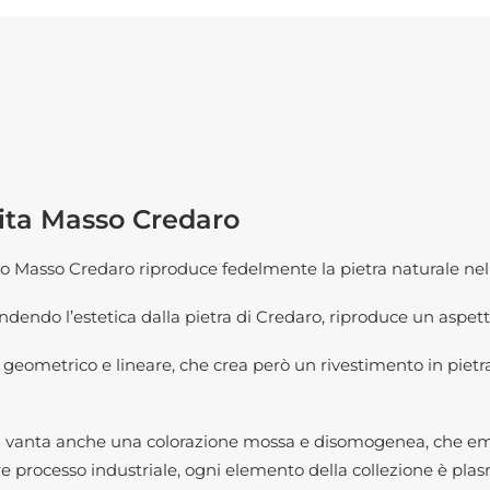
uita Masso Credaro
lo Masso Credaro riproduce fedelmente la pietra naturale nell
endendo l’estetica dalla pietra di Credaro, riproduce un aspett
o geometrico e lineare, che crea però un rivestimento in pietra
eti vanta anche una colorazione mossa e disomogenea, che emu
re processo industriale, ogni elemento della collezione è plas