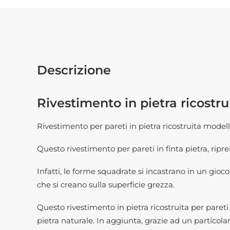
Descrizione
Rivestimento in pietra ricostr
Rivestimento per pareti in pietra ricostruita model
Questo rivestimento per pareti in finta pietra, ripr
Infatti, le forme squadrate si incastrano in un gioc
che si creano sulla superficie grezza.
Questo rivestimento in pietra ricostruita per par
pietra naturale. In aggiunta, grazie ad un particola