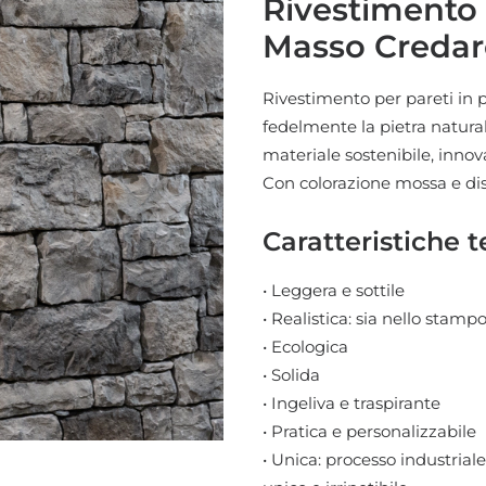
Rivestimento i
Masso Credar
Rivestimento per pareti in 
fedelmente la pietra naturale
materiale sostenibile, innov
Con colorazione mossa e di
Caratteristiche t
• Leggera e sottile
• Realistica: sia nello stam
• Ecologica
• Solida
• Ingeliva e traspirante
• Pratica e personalizzabile
• Unica: processo industria