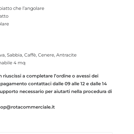
piatto che l’angolare
atto
olare
liva, Sabbia, Caffè, Cenere, Antracite
nabile 4 mq
 riuscissi a completare l’ordine o avessi dei
 pagamento contattaci dalle 09 alle 12 e dalle 14
l supporto necessario per aiutarti nella procedura di
shop@rotacommerciale.it