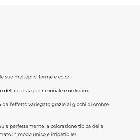
e sue molteplici forme e colori.
o della natura più razionale e ordinato.
 dall’effetto variegato grazie ai giochi di ombre
la perfettamente la colorazione tipica della
mato in modo unico e irripetibile!