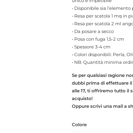
unico e irripetibile
• Disponibile sia l’elemento 
• Resa per scatola 1 mq in pi
• Resa per scatola 2 ml ang
• Da posare a secco
• Posa con fuga 1,5-2 cm
• Spessore 3-4 cm
• Colori disponibili: Perla, O
• NB: Quantità minima ordi
Se per qualsiasi ragione non
dubbi prima di effettuare il
alle 17, ti offriremo tutto i
acquisto!
Oppure scrivi una mail a 
Colore