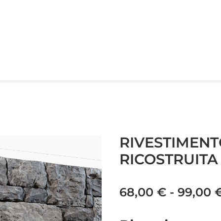
RIVESTIMENT
RICOSTRUIT
68,00
€
-
99,00