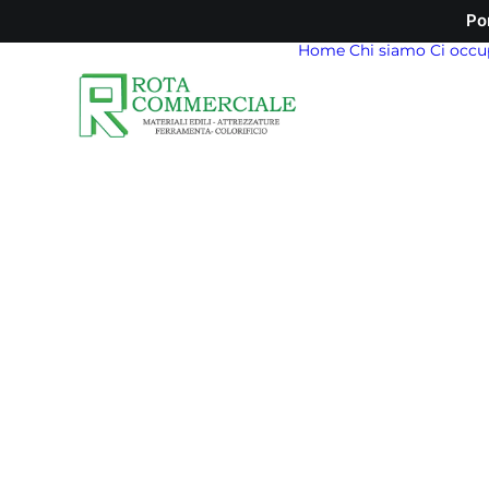
Po
Home
Chi siamo
Ci occu