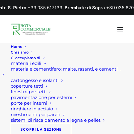
nte S. Pietro
+39 035 617139
Brembate di Sopra
+39 035 620
Home
Chi siamo
Ci occupiamo di
materiali edili
materiale cementifero: malte, rasanti, e cementi…
cartongesso e isolanti
coperture tetti
finestre per tetti
pavimentazione per esterni
porte per interni
ringhiere in acciaio
rivestimenti per pareti
sistemi di riscaldamento a legna e pellet
SCOPRI LA SEZIONE