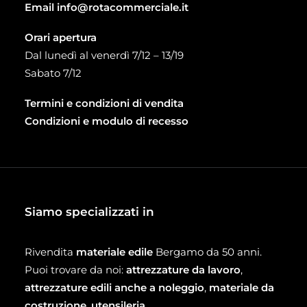
Email
info@rotacommerciale.it
Orari apertura
Dal lunedì al venerdì 7/12 – 13/19
Sabato 7/12
Termini e condizioni di vendita
Condizioni e modulo di recesso
Siamo specializzati in
Rivendita
materiale edile
Bergamo da 50 anni.
Puoi trovare da noi:
attrezzature da lavoro
,
attrezzature edili anche a noleggio
,
materiale da
costruzione
,
utensileria
,